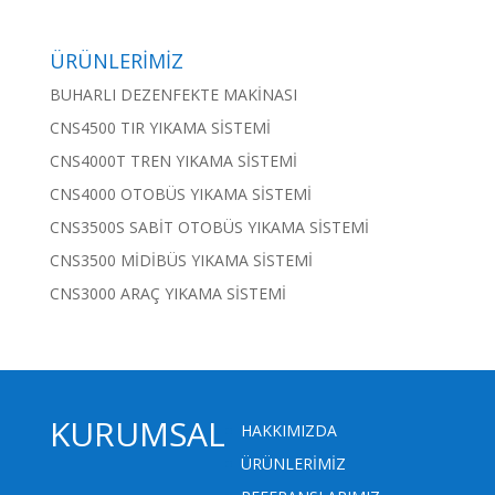
ÜRÜNLERİMİZ
BUHARLI DEZENFEKTE MAKİNASI
CNS4500 TIR YIKAMA SİSTEMİ
CNS4000T TREN YIKAMA SİSTEMİ
CNS4000 OTOBÜS YIKAMA SİSTEMİ
CNS3500S SABİT OTOBÜS YIKAMA SİSTEMİ
CNS3500 MİDİBÜS YIKAMA SİSTEMİ
CNS3000 ARAÇ YIKAMA SİSTEMİ
KURUMSAL
HAKKIMIZDA
ÜRÜNLERİMİZ