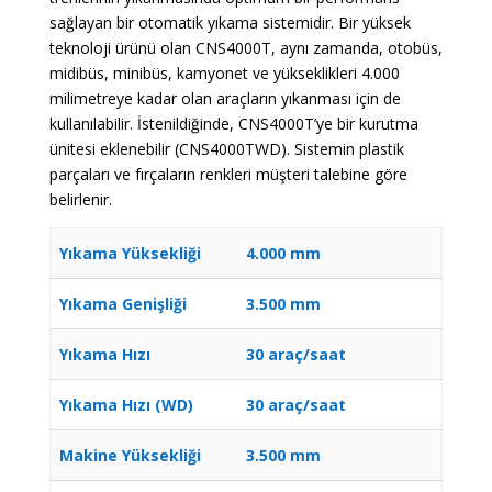
sağlayan bir otomatik yıkama sistemidir. Bir yüksek
teknoloji ürünü olan CNS4000T, aynı zamanda, otobüs,
midibüs, minibüs, kamyonet ve yükseklikleri 4.000
milimetreye kadar olan araçların yıkanması için de
kullanılabilir. İstenildiğinde, CNS4000T’ye bir kurutma
ünitesi eklenebilir (CNS4000TWD). Sistemin plastik
parçaları ve fırçaların renkleri müşteri talebine göre
belirlenir.
Yıkama Yüksekliği
4.000 mm
Yıkama Genişliği
3.500 mm
Yıkama Hızı
30 araç/saat
Yıkama Hızı (WD)
30 araç/saat
Makine Yüksekliği
3.500 mm