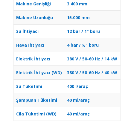
Makine Genişliği
3.400 mm
Makine Uzunluğu
15.000 mm
Su İhtiyacı
12 bar / 1" boru
Hava İhtiyacı
4 bar / ½" boru
Elektrik İhtiyacı
380 V / 50-60 Hz / 14 kW
Elektrik İhtiyacı (WD)
380 V / 50-60 Hz / 40 kW
Su Tüketimi
400 l/araç
Şampuan Tüketimi
40 ml/araç
Cila Tüketimi (WD)
40 ml/araç